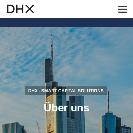
DHX - SMART CAPITAL SOLUTIONS
Über uns