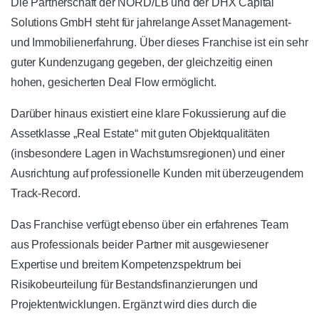
Die Partnerschaft der NORD/LB und der DHX Capital
Solutions GmbH steht für jahrelange Asset Management-
und Immobilienerfahrung. Über dieses Franchise ist ein sehr
guter Kundenzugang gegeben, der gleichzeitig einen
hohen, gesicherten Deal Flow ermöglicht.
Darüber hinaus existiert eine klare Fokussierung auf die
Assetklasse „Real Estate“ mit guten Objektqualitäten
(insbesondere Lagen in Wachstumsregionen) und einer
Ausrichtung auf professionelle Kunden mit überzeugendem
Track-Record.
Das Franchise verfügt ebenso über ein erfahrenes Team
aus Professionals beider Partner mit ausgewiesener
Expertise und breitem Kompetenzspektrum bei
Risikobeurteilung für Bestandsfinanzierungen und
Projektentwicklungen. Ergänzt wird dies durch die